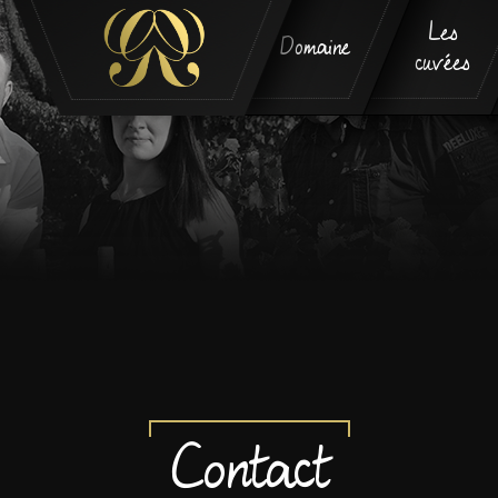
Les
Domaine
cuvées
Contact